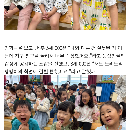
인형극을 보고 난 후 5세 000은 “나와 다른 건 잘못된 게 아
닌데 자꾸 친구를 놀려서 너무 속상했어요.”라고 등장인물의
감정에 공감하는 소감을 전했고, 3세 000은 “저도 도리도리
뱅뱅이의 최면에 걸릴 뻔했어요.”라고 말했다.