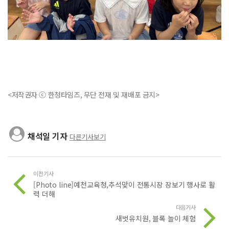
<저작권자 ⓒ 한청타임즈, 무단 전재 및 재배포 금지>
채석일 기자
다른기사보기
이전기사
[Photo line]예천교육청,추석맞이 전통시장 장보기 행사로 활
력 더해
다음기사
새벗유치원, 블록 놀이 체험