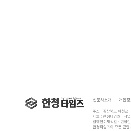
신문사소개
개인정
주소 : 경상북도 예천군 예천읍 
제호 : 한청타임즈 | 사업자
발행인 : 채석일ㆍ편집인 : 
한청타임즈의 모든 콘텐츠