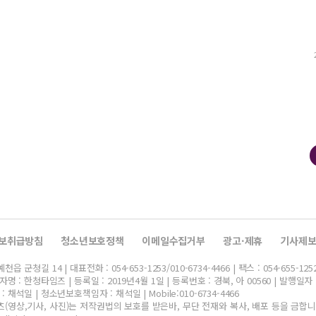
보취급방침
청소년보호정책
이메일수집거부
광고·제휴
기사제
군청길 14 | 대표전화 : 054-653-1253/010-6734-4466 | 팩스 : 054-655-125
명 : 한청타임즈 | 등록일 : 2019년4월 1일 | 등록번호 : 경북, 아 00560 | 발행일자 
채석일 | 청소년보호책임자 : 채석일 | Mobile:010-6734-4466
(영상,기사, 사진)는 저작권법의 보호를 받은바, 무단 전재와 복사, 배포 등을 금합니