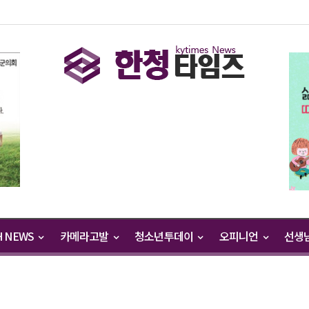
H NEWS
카메라고발
청소년투데이
오피니언
선생