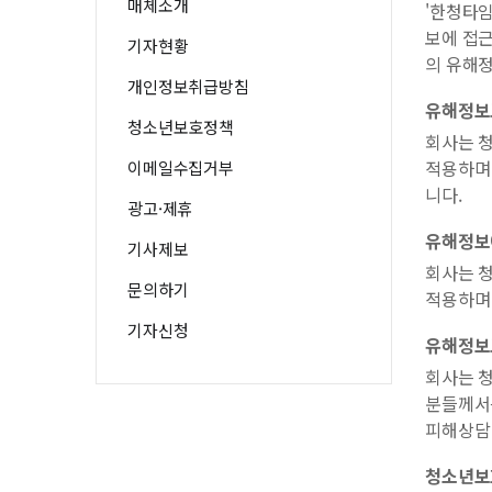
매체소개
'한청타임
보에 접근
기자현황
의 유해
개인정보취급방침
유해정보
청소년보호정책
회사는 
적용하며
이메일수집거부
니다.
광고·제휴
유해정보
기사제보
회사는 
문의하기
적용하며
기자신청
유해정보
회사는 
분들께서는
피해상담 
청소년보