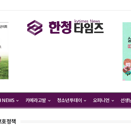
H NEWS
카메라고발
청소년투데이
오피니언
선생
보호정책