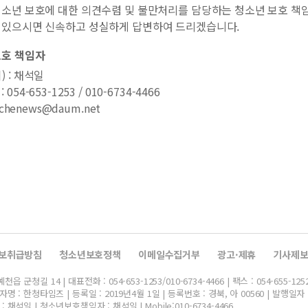
소년 보호에 대한 의견수렴 및 불만처리를 담당하는 청소년 보호 책임
 있으시면 신속하고 성실하게 답변하여 드리겠습니다.
보호 책임자
) : 채석일
054-653-1253 / 010-6734-4466
: chenews@daum.net
보취급방침
청소년보호정책
이메일수집거부
광고·제휴
기사제
군청길 14 | 대표전화 : 054-653-1253/010-6734-4466 | 팩스 : 054-655-125
명 : 한청타임즈 | 등록일 : 2019년4월 1일 | 등록번호 : 경북, 아 00560 | 발행일자 
채석일 | 청소년보호책임자 : 채석일 | Mobile:010-6734-4466