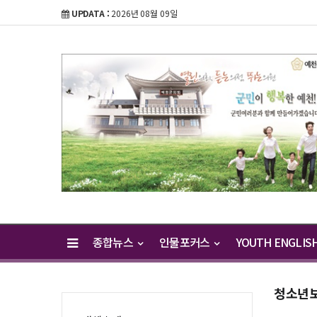
UPDATA :
2026년 08월 09일
종합뉴스
인물포커스
YOUTH ENGLIS
청소년