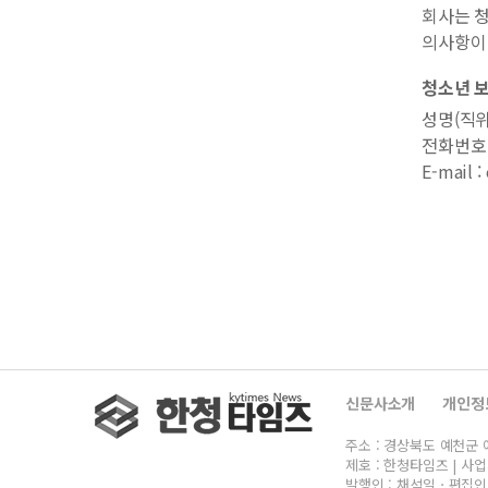
회사는 청
의사항이
청소년 
성명(직위
전화번호 : 
E-mail 
신문사소개
개인정
주소 : 경상북도 예천군 예천읍 
제호 : 한청타임즈 | 사업자
발행인 : 채석일ㆍ편집인 : 