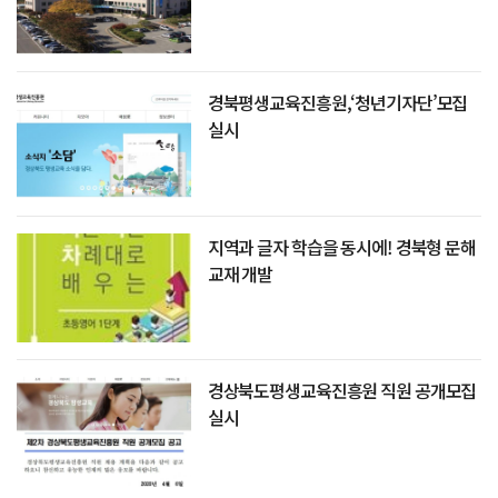
경북평생교육진흥원,‘청년기자단’모집
실시
지역과 글자 학습을 동시에! 경북형 문해
교재 개발
경상북도평생교육진흥원 직원 공개모집
실시