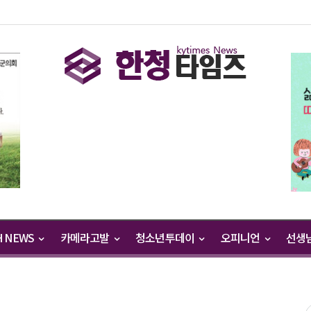
H NEWS
카메라고발
청소년투데이
오피니언
선생