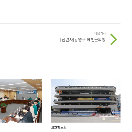
다음기사
[신년사]강영구 예천군의장
내고장소식