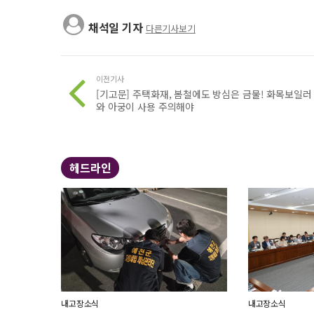
채석일 기자
다른기사보기
이전기사
[기고문] 주택화재, 봄철에도 방심은 금물! 화목보일러
와 아궁이 사용 주의해야
헤드라인
내고장소식
내고장소식