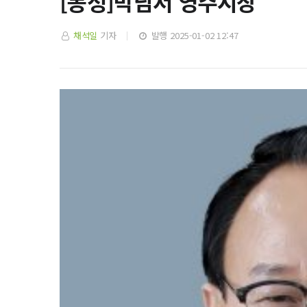
[동정]박남서 영주시장
채석일
기자
발행 2025-01-02 12:47