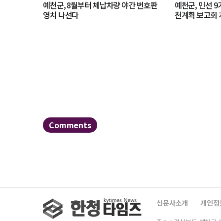
예천군, 8월부터 체납차량 야간 번호판
예천군, 민선 9
영치 나선다
천계획 보고회 
Comments
신문사소개
개인정