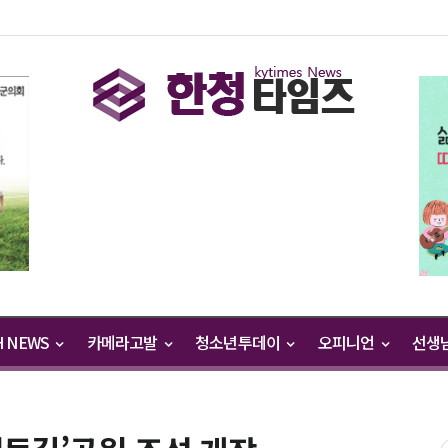
H NEWS
카메라고발
청소년투데이
오피니언
선생