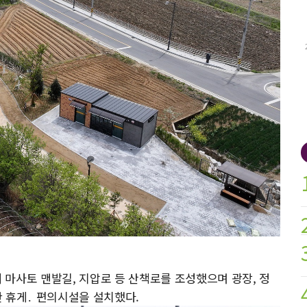
원에 마사토 맨발길, 지압로 등 산책로를 조성했으며 광장, 정
한 휴게․ 편의시설을 설치했다.