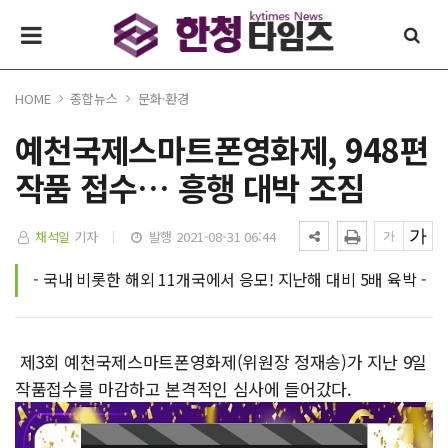
HOME
종합뉴스
문화·환경
예천국제스마트폰영화제, 948편
작품 접수… 흥행 대박 조짐
채석일
기자
발행 2021-08-31 06:44
- 국내 비롯한 해외 11개국에서 응모! 지난해 대비 5배 육박 -
제3회 예천국제스마트폰영화제(위원장 정재송)가 지난 9일
작품접수를 마감하고 본격적인 심사에 들어갔다.