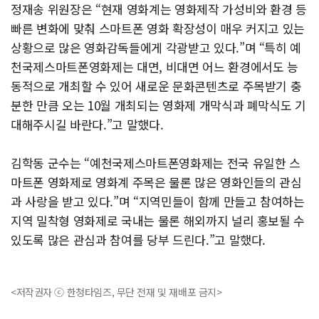
정재송 위원장은 “현재 영화계는 영화제작 가성비와 환경 등
빠른 변화에 맞춰 스마트폰 영화 확장성이 매우 커지고 있는
상황으로 많은 영화감독들에게 각광받고 있다.”며 “특히 예
천국제스마트폰영화제는 대면, 비대면 어느 환경에서도 능
동적으로 개최할 수 있어 새로운 문화콘텐츠로 주목받기 충
분한 만큼 오는 10월 개최되는 영화제 개막식과 폐막식도 기
대해주시길 바란다.”고 말했다.
김학동 군수는 “예천국제스마트폰영화제는 전국 유일한 스
마트폰 영화제로 영화계 주목은 물론 많은 영화인들의 관심
과 사랑을 받고 있다.”며 “지역민들이 함께 만들고 참여하는
지역 밀착형 영화제로 국내는 물론 해외까지 널리 홍보될 수
있도록 많은 관심과 참여를 당부 드린다.”고 말했다.
<저작권자 ⓒ 한청타임즈, 무단 전재 및 재배포 금지>