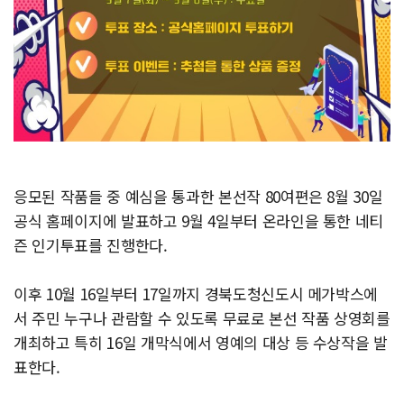
응모된 작품들 중 예심을 통과한 본선작 80여편은 8월 30일
공식 홈페이지에 발표하고 9월 4일부터 온라인을 통한 네티
즌 인기투표를 진행한다.
이후 10월 16일부터 17일까지 경북도청신도시 메가박스에
서 주민 누구나 관람할 수 있도록 무료로 본선 작품 상영회를
개최하고 특히 16일 개막식에서 영예의 대상 등 수상작을 발
표한다.