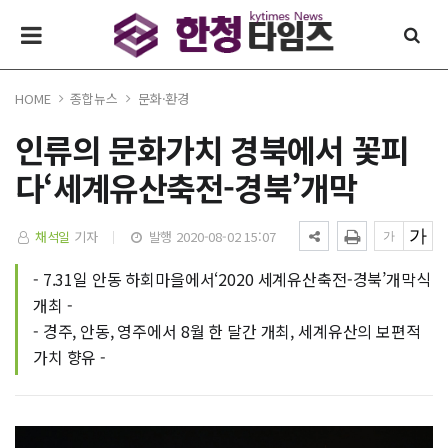
HOME
종합뉴스
문화·환경
인류의 문화가치 경북에서 꽃피
다‘세계유산축전-경북’개막
채석일
기자
발행 2020-08-02 15:07
- 7.31일 안동 하회마을에서‘2020 세계유산축전-경북’개막식
개최 -
- 경주, 안동, 영주에서 8월 한 달간 개최, 세계유산의 보편적
가치 향유 -