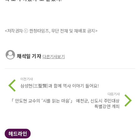
<저작권자 ⓒ 한청타임즈, 무단 전재 및 재배포 금지>
채석일 기자
다른기사보기
이전기사
삼성현(三聖賢)과 함께 역사 이야기 들어요!
다음기사
「 안도현 교수의 ‘시를 읽는 마음’」 예천군, 신도시 주민대상
특별강연 개최
헤드라인