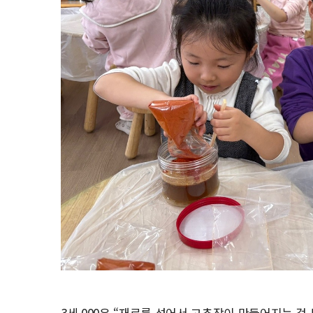
3세 000은 “재료를 섞어서 고추장이 만들어지는 걸 