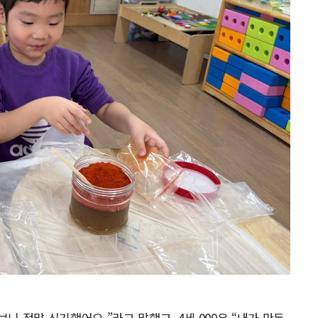
보니 정말 신기했어요.”라고 말했고, 4세 000은 “내가 만든