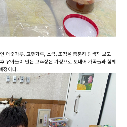
인 메줏가루, 고춧가루, 소금, 조청을 충분히 탐색해 보고
 후 유아들이 만든 고추장은 가정으로 보내어 가족들과 함께
예정이다.