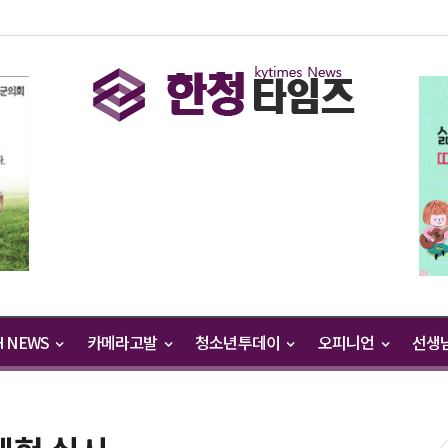
H NEWS
카메라고발
청소년투데이
오피니언
선생