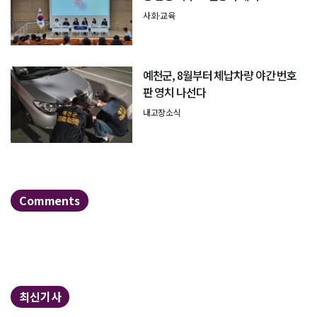
사회·교육
예천군, 8월부터 체납차량 야간 번호
판 영치 나선다
내고장소식
Comments
최신기사