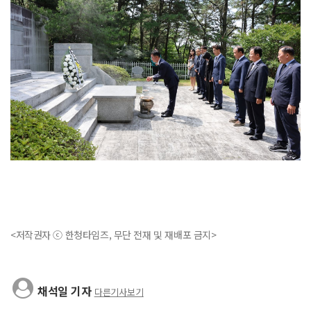
<저작권자 ⓒ 한청타임즈, 무단 전재 및 재배포 금지>
채석일 기자
다른기사보기