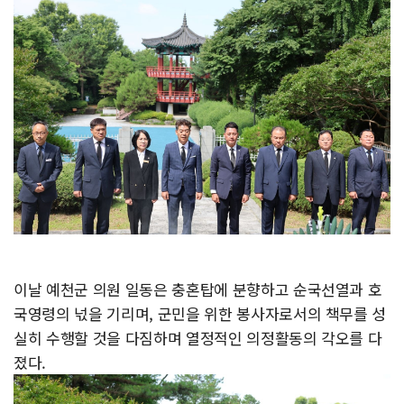
이날 예천군 의원 일동은 충혼탑에 분향하고 순국선열과 호
국영령의 넋을 기리며, 군민을 위한 봉사자로서의 책무를 성
실히 수행할 것을 다짐하며 열정적인 의정활동의 각오를 다
졌다.