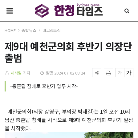
HOME
종합뉴스
내고장소식
제9대 예천군의회 후반기 의장단
출범
채석일
기자
발행 2024-07-02 08:24
-충혼탑 참배로 후반기 업무 시작-
예천군의회(의장 강영구, 부의장 박재길)는 1일 오전 10시
남산 충혼탑 참배를 시작으로 제9대 예천군의회 후반기 일정
을 시작했다.