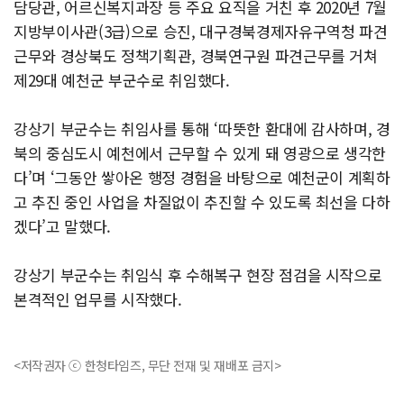
담당관, 어르신복지과장 등 주요 요직을 거친 후 2020년 7월
지방부이사관(3급)으로 승진, 대구경북경제자유구역청 파견
근무와 경상북도 정책기획관, 경북연구원 파견근무를 거쳐
제29대 예천군 부군수로 취임했다.
강상기 부군수는 취임사를 통해 ‘따뜻한 환대에 감사하며, 경
북의 중심도시 예천에서 근무할 수 있게 돼 영광으로 생각한
다’며 ‘그동안 쌓아온 행정 경험을 바탕으로 예천군이 계획하
고 추진 중인 사업을 차질없이 추진할 수 있도록 최선을 다하
겠다’고 말했다.
강상기 부군수는 취임식 후 수해복구 현장 점검을 시작으로
본격적인 업무를 시작했다.
<저작권자 ⓒ 한청타임즈, 무단 전재 및 재배포 금지>