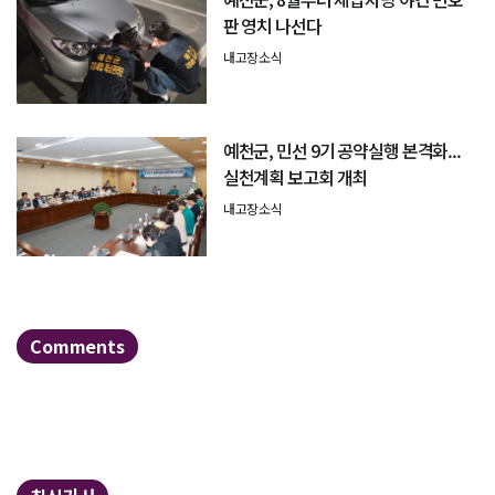
판 영치 나선다
내고장소식
예천군, 민선 9기 공약실행 본격화...
실천계획 보고회 개최
내고장소식
Comments