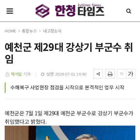
HOME
종합뉴스
내고장소식
예천군 제29대 강상기 부군수 취
임
채석일
기자
발행 2024-07-01 14:40
수해복구 사업현장 점검을 시작으로 본격적인 업무 시작
예천군은 7월 1일 제29대 예천군 부군수로 강상기 부군수가
취임했다고 밝혔다.