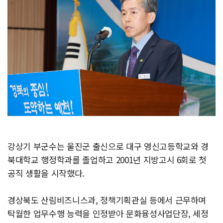
강상기 부군수는 울진군 출신으로 대구 영신고등학교와 경
북대학교 행정학과를 졸업하고 2001년 지방고시 6회로 첫
공직 생활을 시작했다.
경상북도 산림비즈니스과, 정책기획관실 등에서 근무하며
탁월한 업무수행 능력을 인정받아 문화융성사업단장, 세정