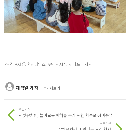
<저작권자 ⓒ 한청타임즈, 무단 전재 및 재배포 금지>
채석일 기자
다른기사보기
이전기사
새벗유치원, 놀이교육 이해를 돕기 위한 학부모 참여수업
다음기사
꿈빛유치원, 파란나무 보건 행사