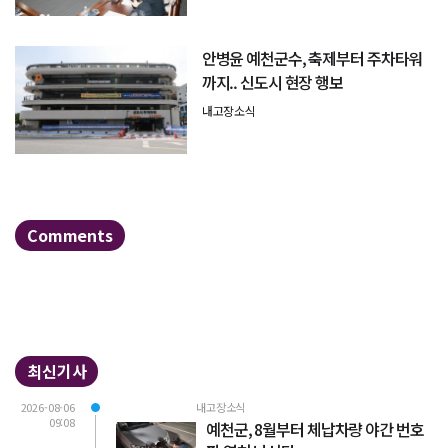
안병윤 예천군수, 축제부터 주차타워
까지.. 신도시 현장 행보
내고장소식
Comments
최신기사
2026-08-06
내고장소식
09:08
예천군, 8월부터 체납차량 야간 번호