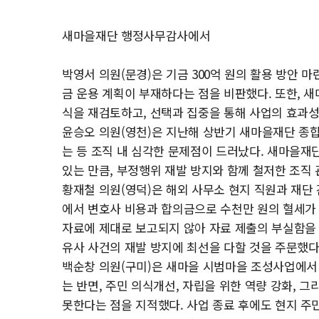
새마을재단 행정사무감사에서
박영서 의원(문경)은 기금 300억 원의 활용 방안
금 운용 계획이 부재하다는 점을 비판했다. 또한, 
식을 재검토하고, 선택과 집중을 통해 사업의 효과성
윤승오 의원(영천)은 지난해 상반기 새마을재단 종
는 등 조직 내 심각한 문제점이 드러났다. 새마을
있는 만큼, 부정행위 재발 방지와 함께 철저한 조직
황재철 의원(영덕)은 해외 사무소 현지 직원과 재단 
에서 변호사 비용과 합의금으로 수천만 원의 혈세가
자료에 제대로 보고되지 않아 자료 제출의 부실함을 
유사 사건의 재발 방지에 최선을 다할 것을 주문했다
백순창 의원(구미)은 새마을 시범마을 조성사업에서
는 반면, 주민 의식개선, 자립을 위한 역량 강화, 
못한다는 점을 지적했다. 사업 종료 후에도 현지 주