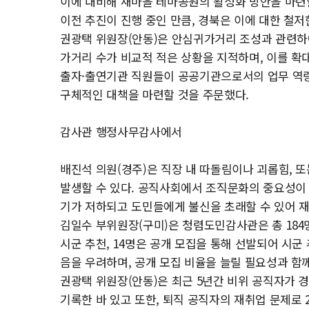
이에 대비해 새마을 테마공원의 활성화 방안을 마련
이전 추진이 진행 중인 만큼, 경북은 이에 대한 철
권광택 위원장(안동)은 안심귀가거리 조성과 관련하여
가거리 수가 비교적 적은 상황을 지적하며, 이를 확
출자·출연기관 직원들이 공공기관으로서의 업무 역량
구체적인 대책을 마련할 것을 주문했다.
감사관 행정사무감사에서
배진석 의원(경주)은 직장 내 따돌림이나 괴롭힘, 
발생할 수 있다. 공직사회에서 조직문화의 중요성이 
기가 저하되고 도민들에게 불신을 초래할 수 있어 
김일수 부위원장(구미)은 청렴도민감사관은 총 184명으
시군 추천, 14명은 공개 모집을 통해 선발되어 시군
음을 우려하며, 공개 모집 비율을 늘릴 필요성과 함
권광택 위원장(안동)은 최근 5년간 비위 공직자가 경
기록한 바 있고 또한, 퇴직 공직자의 재취업 문제로 20