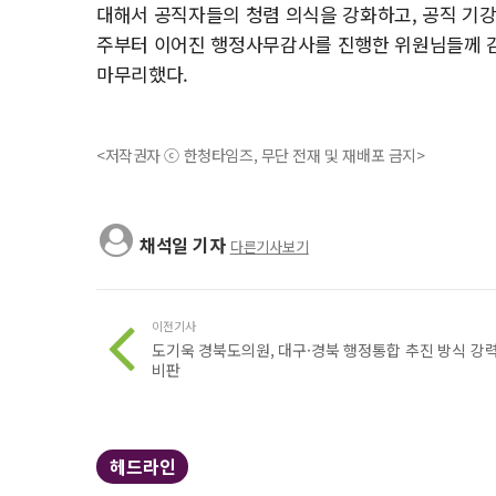
대해서 공직자들의 청렴 의식을 강화하고, 공직 기강
주부터 이어진 행정사무감사를 진행한 위원님들께 
마무리했다.
<저작권자 ⓒ 한청타임즈, 무단 전재 및 재배포 금지>
채석일 기자
다른기사보기
이전기사
도기욱 경북도의원, 대구·경북 행정통합 추진 방식 강
비판
헤드라인