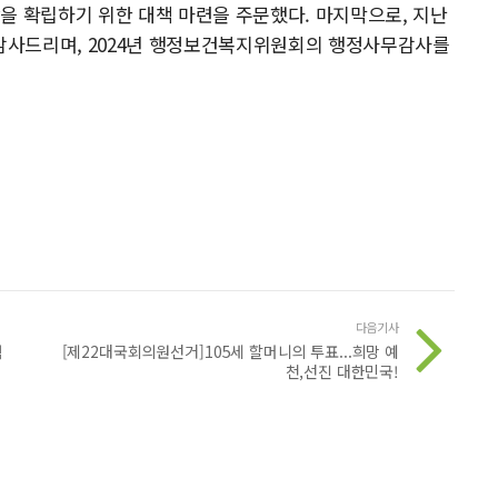
을 확립하기 위한 대책 마련을 주문했다. 마지막으로, 지난
감사드리며, 2024년 행정보건복지위원회의 행정사무감사를
다음기사
력
[제22대국회의원선거]105세 할머니의 투표...희망 예
천,선진 대한민국!