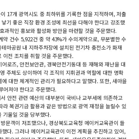
이 17개 광역시도 중 최하위를 기록한 점을 지적하며, 저출
 낳기 좋은 직장 환경 조성에 최선을 다해야 한다고 강조했
, 효과적인 홍보와 활성화 방안을 마련할 것을 주문했다.
약 건수 5,922건 중 약 43%가 수의계약으로, 무분별한 수
마을테마공원 내 지하주차장에 설치된 전기차 충전소가 화재
로 이전 조치를 취할 것을 주문했다.
히어로즈, 안전보안관, 경북안전기동대 등 재해와 재난을 대
영 주체도 상이하여 각 조직의 지휘권과 역할에 대한 명확
에 대한 체계적인 관리가 필요하다고 말했다. 또한, 새마을
루어져야 한다고 주문했다.
에서 안전 관련 예산의 대부분이 국비나 교부세에 의존하고
 따라 복권기금 활용과 같은 방법으로 광역 재정을 늘릴수 있
을 기울일 것을 당부했다.
는 방문객이 저조했으나, 경상북도교육청 메이커교육관이 들
증가했다. 그러나 메이커교육관이 이전 계획을 추진하고 있어,