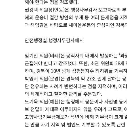
해야 한다는 점을 강조했다.
권광택 위원장(안동)은 행정사무감사 보고자료의 부실
해외 운송비 절감 방안의 부재 등 여러 문제점을 지
과 책임감을 바탕으로 새마을운동의 중심지인 경북의
안전행정실 행정사무감사에서
임기진 의원(비례)은 공직사회 내에서 발생하는 ‘과장
근절해야 한다고 강조했다. 또한, 소관 위원회 28개 
하며, 경북이 10년 넘게 성평등지수 최하위를 기록하
박영서 의원(문경)은 경북의 약 27조 원에 달하는 
단 점유하는 사례가 빈번하다는 점을 지적하며, 이러
의 체계적이고 철저한 관리를 주문했다.
도기욱 의원(예천)은 행정에서 공문이나 사업명 등
보 전달이 제대로 이루어지지 않을 우려가 크므로, 
고향사랑기부금제도가 작년에 비해 기부금이 크게 줄
는 만큼 자기 지역 및 법인도 기부할 수 있도록 관련