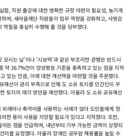
함, 직원 출강에 대한 명확한 규정 마련의 필요성, 농기계
적하며, 새마을재단 직원들이 업무 역량을 강화하고, 사명감
 역할을 충실히 수행해 줄 것을 당부했다.
 모시는 날’이나 ‘시보떡’과 같은 부조리한 관행은 반드시
중 약 26.7%만이 양성평등 기준을 충족하고 있는 점을 지적
고 있는 만큼, 이에 대한 개선책을 마련할 것을 주문했다.
공유재산이 관리 부족으로 인해 도 소유 토지를 민간인이 무
한 토지의 매각 방안을 제안했다. 아울러 도 소유 공유재산
에 외래어나 축약어를 사용하는 사례가 많아 도민들에게 정
이러한 용어 사용을 지양할 필요가 있다고 지적했다. 또한,
어든 점을 언급하며, 내년부터 기부 가능한 금액이 상향되
 건의를 요청했다. 아울러 장애인 공무원 채용률을 높일 수