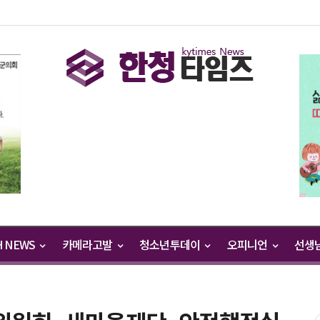
H NEWS
카메라고발
청소년투데이
오피니언
선생