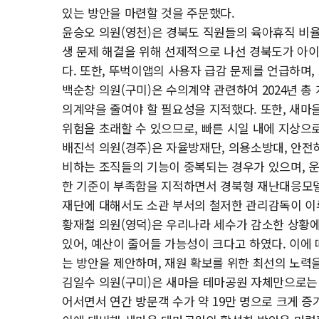
있는 방안을 마련할 것을 주문했다.
윤승오 의원(영천)은 경북도 직원들의 육아휴직 비율
생 문제 해결을 위해 선제적으로 나선 경북도가 아이
다. 또한, 뚜벅이앱의 사용자 급감 문제를 언급하며
백순창 의원(구미)은 수의계약 관련하여 2024년 총 계
의계약을 줄여야 할 필요성을 지적했다. 또한, 새
위험을 초래할 수 있으므로, 빠른 시일 내에 지상으
배진석 의원(경주)은 자율방재단, 의용소방대, 안전
비하는 조직들의 기능이 중복되는 경우가 있으며, 운
한 기준이 부족함을 지적하면서 경북형 재난대응모델
재단에 대해서도 소관 부서의 철저한 관리감독이 이
황재철 의원(영덕)은 우리나라 세수가 감소한 상황
있어, 예산이 줄어들 가능성이 크다고 하였다. 이에
는 방안을 제안하며, 재원 확보를 위한 최선의 노력
김일수 의원(구미)은 새마을 테마공원 자체만으로
어서면서 연간 방문객 수가 약 19만 명으로 크게 